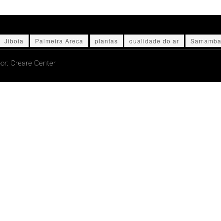
Jiboia
Palmeira Areca
plantas
qualidade do ar
Samamba
or:
Creare Center.