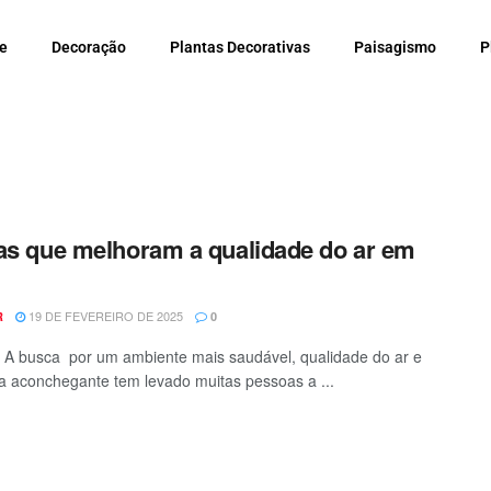
e
Decoração
Plantas Decorativas
Paisagismo
P
as que melhoram a qualidade do ar em
19 DE FEVEREIRO DE 2025
R
0
 A busca por um ambiente mais saudável, qualidade do ar e
 aconchegante tem levado muitas pessoas a ...