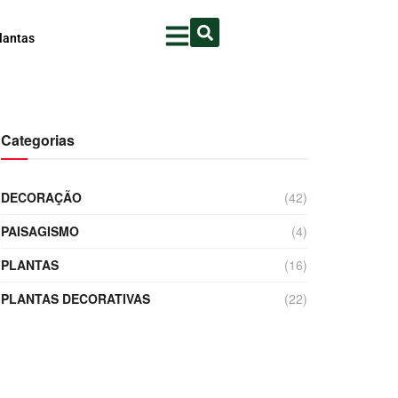
lantas
Categorias
DECORAÇÃO
(42)
PAISAGISMO
(4)
PLANTAS
(16)
PLANTAS DECORATIVAS
(22)