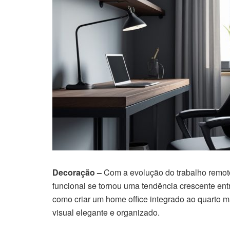
Decoração –
Com a evolução do trabalho remoto,
funcional se tornou uma tendência crescente en
como criar um home office integrado ao quarto m
visual elegante e organizado.