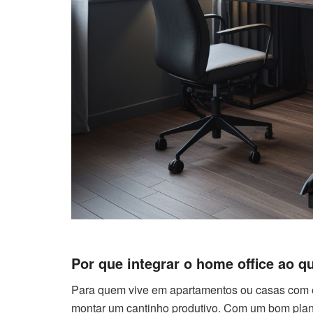
Por que integrar o home office ao q
Para quem vive em apartamentos ou casas com es
montar um cantinho produtivo. Com um bom plane