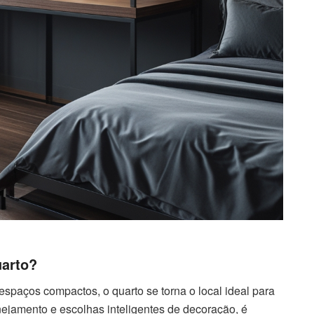
uarto?
paços compactos, o quarto se torna o local ideal para
jamento e escolhas inteligentes de decoração, é