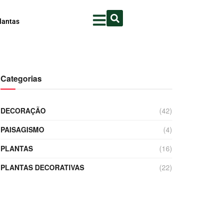
lantas
Categorias
DECORAÇÃO
(42)
PAISAGISMO
(4)
PLANTAS
(16)
PLANTAS DECORATIVAS
(22)