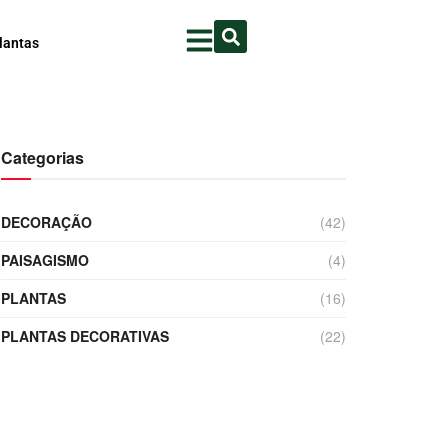
lantas
Categorias
DECORAÇÃO
(42)
PAISAGISMO
(4)
PLANTAS
(16)
PLANTAS DECORATIVAS
(22)