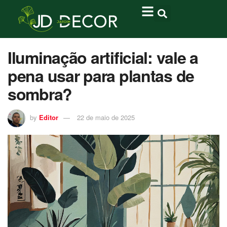
Iluminação artificial: vale a
pena usar para plantas de
sombra?
by
Editor
22 de maio de 2025