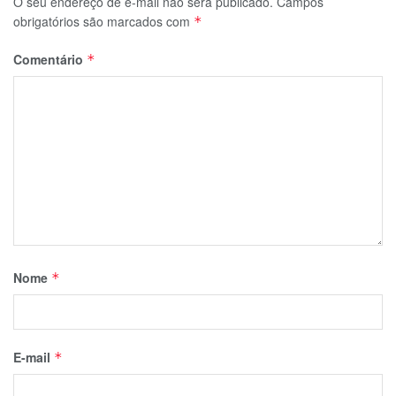
O seu endereço de e-mail não será publicado.
Campos
obrigatórios são marcados com
*
Comentário
*
Nome
*
E-mail
*