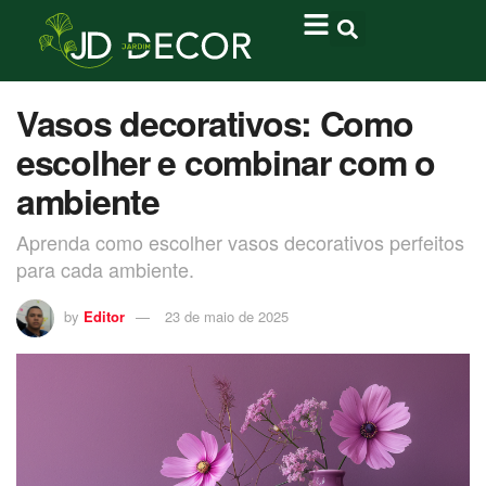
Vasos decorativos: Como
escolher e combinar com o
ambiente
Aprenda como escolher vasos decorativos perfeitos
para cada ambiente.
by
Editor
23 de maio de 2025