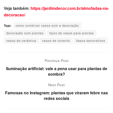
Veja também:
https://jardimdecor.com.br/almofadas-na-
decoracao/
Tags:
como combinar vasos com a decoração
decoração com plantas
tipos de vasos para plantas
vasos de cerâmica
vasos de cimento
Vasos decorativos
Previous Post
Iluminação artificial: vale a pena usar para plantas de
sombra?
Next Post
Famosas no Instagram: plantas que viraram febre nas
redes sociais