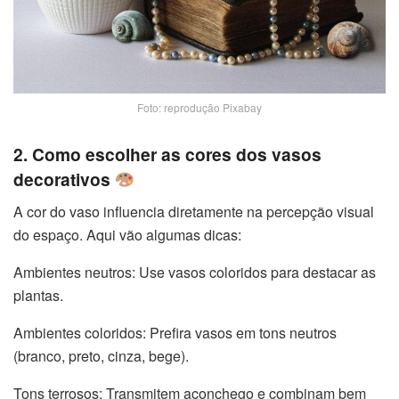
Foto: reprodução Pixabay
2. Como escolher as cores dos vasos
decorativos
A cor do vaso influencia diretamente na percepção visual
do espaço. Aqui vão algumas dicas:
Ambientes neutros: Use vasos coloridos para destacar as
plantas.
Ambientes coloridos: Prefira vasos em tons neutros
(branco, preto, cinza, bege).
Tons terrosos: Transmitem aconchego e combinam bem