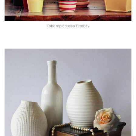
Foto: reprodução Pixabay