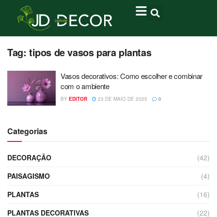
Tag:
tipos de vasos para plantas
Vasos decorativos: Como escolher e combinar
com o ambiente
BY
EDITOR
23 DE MAIO DE 2025
0
Categorias
DECORAÇÃO
(42)
PAISAGISMO
(4)
PLANTAS
(16)
PLANTAS DECORATIVAS
(22)