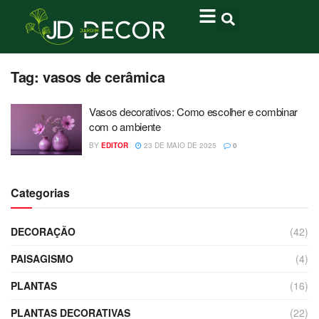
Tag:
vasos de cerâmica
Vasos decorativos: Como escolher e combinar
com o ambiente
BY
EDITOR
23 DE MAIO DE 2025
0
Categorias
DECORAÇÃO
(42)
PAISAGISMO
(4)
PLANTAS
(16)
PLANTAS DECORATIVAS
(22)