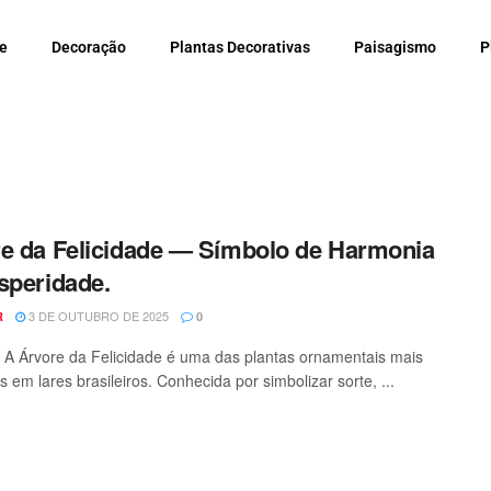
e
Decoração
Plantas Decorativas
Paisagismo
P
e da Felicidade — Símbolo de Harmonia
speridade.
3 DE OUTUBRO DE 2025
R
0
- A Árvore da Felicidade é uma das plantas ornamentais mais
 em lares brasileiros. Conhecida por simbolizar sorte, ...