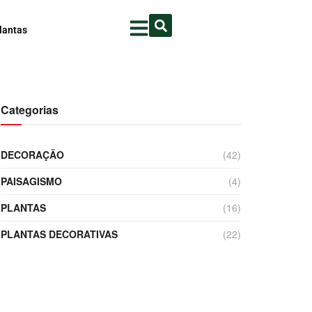
lantas
Categorias
DECORAÇÃO
(42)
PAISAGISMO
(4)
PLANTAS
(16)
PLANTAS DECORATIVAS
(22)