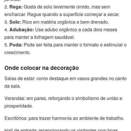
2.
Rega:
Gosta de solo levemente úmido, mas sem
encharcar. Regue quando a superfície começar a secar.
3.
Solo:
Rico em matéria orgânica e bem drenado.
4.
Adubação:
Use adubo orgânico a cada dois meses
para manter a folhagem saudável.
5.
Poda:
Pode ser feita para manter o formato e estimular o
crescimento.
Onde colocar na decoração
Salas de estar: como destaque em vasos grandes no canto
da sala.
Varandas: em pares, reforçando o simbolismo de união e
prosperidade.
Escritórios: para trazer harmonia ao ambiente de trabalho.
Hall de entrada: recepcionando os visitantes com boas