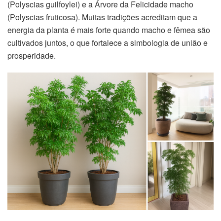
(Polyscias guilfoylei) e a Árvore da Felicidade macho
(Polyscias fruticosa). Muitas tradições acreditam que a
energia da planta é mais forte quando macho e fêmea são
cultivados juntos, o que fortalece a simbologia de união e
prosperidade.