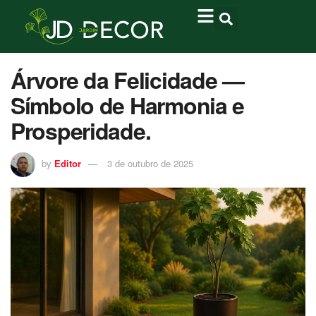
Árvore da Felicidade —
Símbolo de Harmonia e
Prosperidade.
by
Editor
3 de outubro de 2025