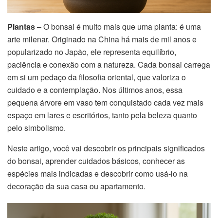
Plantas –
O bonsai é muito mais que uma planta: é uma
arte milenar. Originado na China há mais de mil anos e
popularizado no Japão, ele representa equilíbrio,
paciência e conexão com a natureza. Cada bonsai carrega
em si um pedaço da filosofia oriental, que valoriza o
cuidado e a contemplação. Nos últimos anos, essa
pequena árvore em vaso tem conquistado cada vez mais
espaço em lares e escritórios, tanto pela beleza quanto
pelo simbolismo.
Neste artigo, você vai descobrir os principais significados
do bonsai, aprender cuidados básicos, conhecer as
espécies mais indicadas e descobrir como usá-lo na
decoração da sua casa ou apartamento.