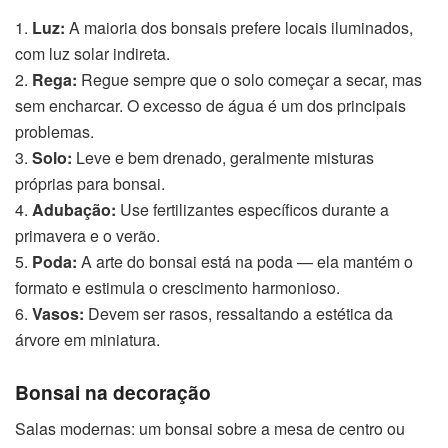
1.
Luz:
A maioria dos bonsais prefere locais iluminados,
com luz solar indireta.
2.
Rega:
Regue sempre que o solo começar a secar, mas
sem encharcar. O excesso de água é um dos principais
problemas.
3.
Solo:
Leve e bem drenado, geralmente misturas
próprias para bonsai.
4.
Adubação:
Use fertilizantes específicos durante a
primavera e o verão.
5.
Poda:
A arte do bonsai está na poda — ela mantém o
formato e estimula o crescimento harmonioso.
6.
Vasos:
Devem ser rasos, ressaltando a estética da
árvore em miniatura.
Bonsai na decoração
Salas modernas: um bonsai sobre a mesa de centro ou