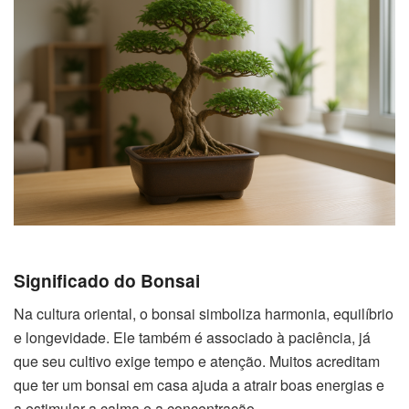
Significado do Bonsai
Na cultura oriental, o bonsai simboliza harmonia, equilíbrio
e longevidade. Ele também é associado à paciência, já
que seu cultivo exige tempo e atenção. Muitos acreditam
que ter um bonsai em casa ajuda a atrair boas energias e
a estimular a calma e a concentração.