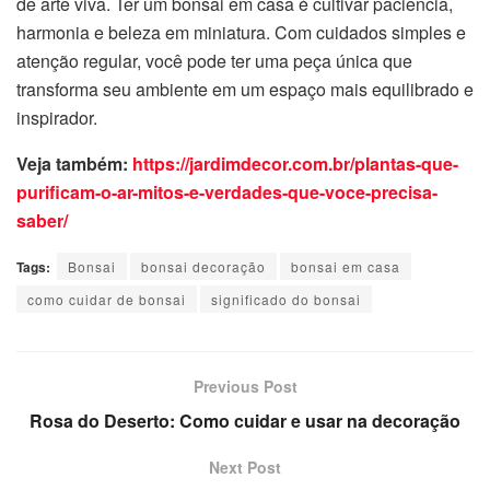
de arte viva. Ter um bonsai em casa é cultivar paciência,
harmonia e beleza em miniatura. Com cuidados simples e
atenção regular, você pode ter uma peça única que
transforma seu ambiente em um espaço mais equilibrado e
inspirador.
Veja também:
https://jardimdecor.com.br/plantas-que-
purificam-o-ar-mitos-e-verdades-que-voce-precisa-
saber/
Tags:
Bonsai
bonsai decoração
bonsai em casa
como cuidar de bonsai
significado do bonsai
Previous Post
Rosa do Deserto: Como cuidar e usar na decoração
Next Post