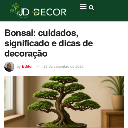
Bonsai: cuidados,
significado e dicas de
decoração
by
Editor
29 de setembro de 2025