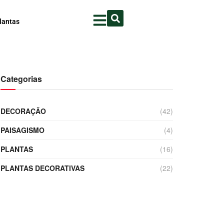
lantas
Categorias
DECORAÇÃO
(42)
PAISAGISMO
(4)
PLANTAS
(16)
PLANTAS DECORATIVAS
(22)