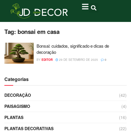
Tag:
bonsai em casa
Bonsai: cuidados, significado e dicas de
decoração
BY
EDITOR
29 DE SETEMBRO DE 2025
0
Categorias
DECORAÇÃO
(42)
PAISAGISMO
(4)
PLANTAS
(16)
PLANTAS DECORATIVAS
(22)