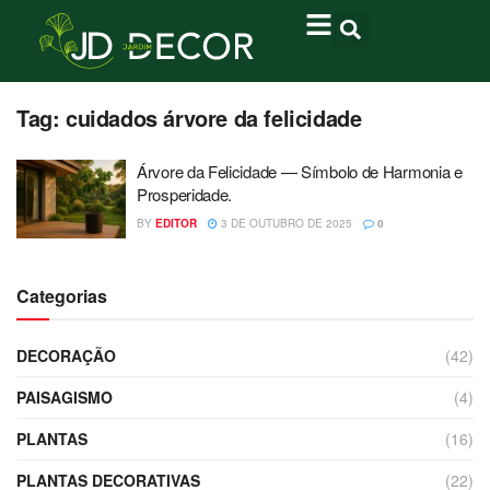
Tag:
cuidados árvore da felicidade
Árvore da Felicidade — Símbolo de Harmonia e
Prosperidade.
BY
EDITOR
3 DE OUTUBRO DE 2025
0
Categorias
DECORAÇÃO
(42)
PAISAGISMO
(4)
PLANTAS
(16)
PLANTAS DECORATIVAS
(22)