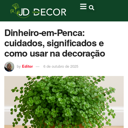
Dinheiro-em-Penca:
cuidados, significados e
como usar na decoração
by
Editor
6 de outubro de 2025