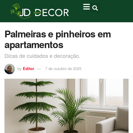
Palmeiras e pinheiros em
apartamentos
Dicas de cuidados e decoração.
by
Editor
7 de outubro de 2025