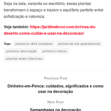
Seja na sala, varanda ou escritório, essas plantas
transformam o espaço e trazem o equilíbrio perfeito entre
sofisticação e natureza.
Veja também:
https://jardimdecor.com.br/rosa-do-
deserto-como-cuidar-e-usar-na-decoracao/
Tags:
palmeira ráfis cuidados
palmeiras em apartamento
pinheiro decoração
pinheiro indoor
plantas altas interiores
Previous Post
Dinheiro-em-Penca: cuidados, significados e como
usar na decoração
Next Post
Samambaias na decoração