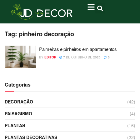
Tag:
pinheiro decoração
Palmeiras e pinheiros em apartamentos
BY
EDITOR
7 DE OUTUBRO DE 2025
0
Categorias
DECORAÇÃO
(42)
PAISAGISMO
(4)
PLANTAS
(16)
PLANTAS DECORATIVAS
(22)