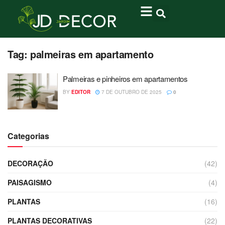
Tag:
palmeiras em apartamento
Palmeiras e pinheiros em apartamentos
BY
EDITOR
7 DE OUTUBRO DE 2025
0
Categorias
DECORAÇÃO
(42)
PAISAGISMO
(4)
PLANTAS
(16)
PLANTAS DECORATIVAS
(22)